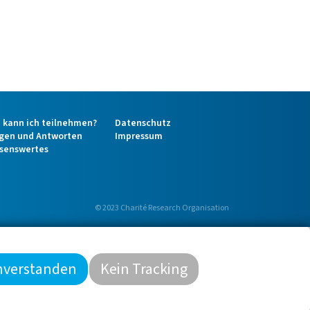
 kann ich teilnehmen?
Datenschutz
gen und Antworten
Impressum
senswertes
© 2023 Charité Research Organisation
inverstanden
Kein Tracking