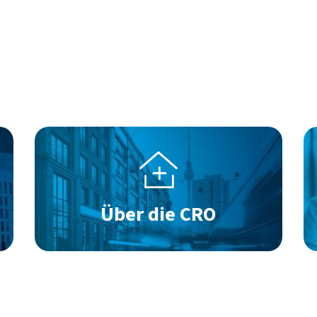
Bild
Bi
Über die CRO