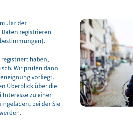
rmular der
 Daten registrieren
tzbestimmungen).
registriert haben,
nisch. Wir prüfen dann
eneignung vorliegt.
en Überblick über die
 Interesse zu einer
ingeladen, bei der Sie
t werden.