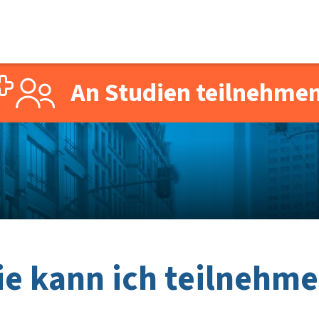
An Studien teilnehme
e kann ich teilnehm