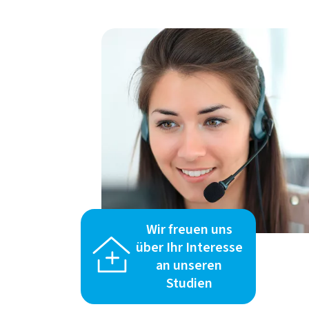
Wir freuen uns
über Ihr Interesse
an unseren
Studien